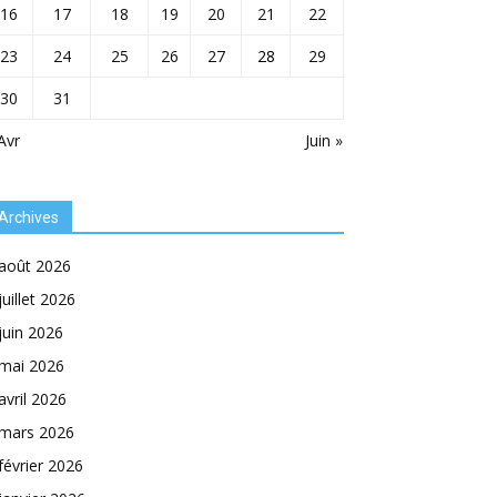
16
17
18
19
20
21
22
23
24
25
26
27
28
29
30
31
Avr
Juin »
Archives
août 2026
juillet 2026
juin 2026
mai 2026
avril 2026
mars 2026
février 2026