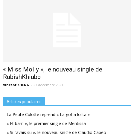
« Miss Molly », le nouveau single de
RubishKhiubb
Vincent KHENG
-
27 décembre 2021
Articles populaires
La Petite Culotte reprend « La goffa lolita »
« Et bam », le premier single de Mentissa
« Si j’avais su », le nouveau single de Claudio Capéo