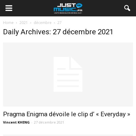
Home
2021
décembre
27
Daily Archives: 27 décembre 2021
Pragma Enigma dévoile le clip d’ « Everyday »
Vincent KHENG
-
27 décembre 2021