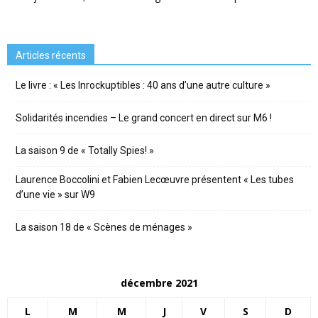
Articles récents
Le livre : « Les Inrockuptibles : 40 ans d’une autre culture »
Solidarités incendies – Le grand concert en direct sur M6 !
La saison 9 de « Totally Spies! »
Laurence Boccolini et Fabien Lecœuvre présentent « Les tubes
d’une vie » sur W9
La saison 18 de « Scènes de ménages »
décembre 2021
L
M
M
J
V
S
D