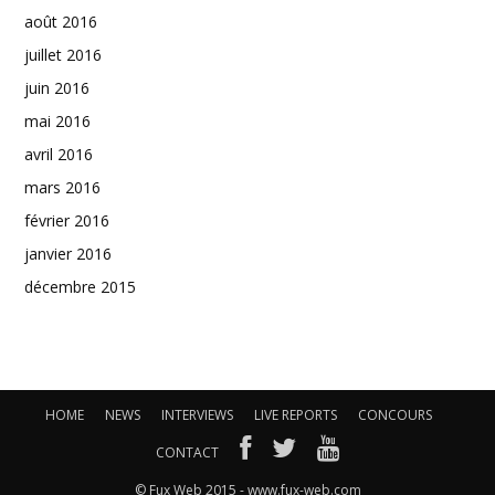
août 2016
juillet 2016
juin 2016
mai 2016
avril 2016
mars 2016
février 2016
janvier 2016
décembre 2015
HOME
NEWS
INTERVIEWS
LIVE REPORTS
CONCOURS
CONTACT
© Fux Web 2015 - www.fux-web.com