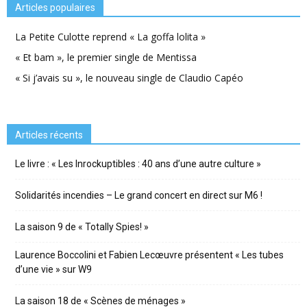
Articles populaires
La Petite Culotte reprend « La goffa lolita »
« Et bam », le premier single de Mentissa
« Si j’avais su », le nouveau single de Claudio Capéo
Articles récents
Le livre : « Les Inrockuptibles : 40 ans d’une autre culture »
Solidarités incendies – Le grand concert en direct sur M6 !
La saison 9 de « Totally Spies! »
Laurence Boccolini et Fabien Lecœuvre présentent « Les tubes
d’une vie » sur W9
La saison 18 de « Scènes de ménages »