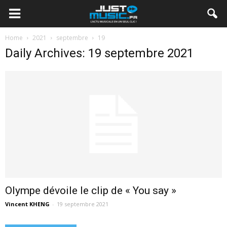
Home
2021
septembre
19
Daily Archives: 19 septembre 2021
Olympe dévoile le clip de « You say »
Vincent KHENG
-
19 septembre 2021