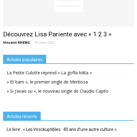
Découvrez Lisa Pariente avec « 1 2 3 »
Vincent KHENG
-
19 mars 2021
Articles populaires
La Petite Culotte reprend « La goffa lolita »
« Et bam », le premier single de Mentissa
« Si j’avais su », le nouveau single de Claudio Capéo
Articles récents
Le livre : « Les Inrockuptibles : 40 ans d’une autre culture »