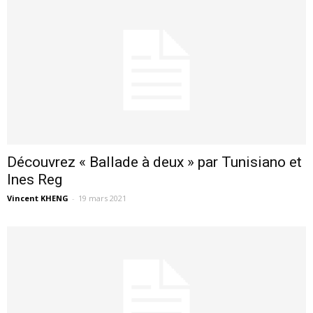
Découvrez « Ballade à deux » par Tunisiano et
Ines Reg
Vincent KHENG
-
19 mars 2021