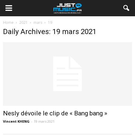
Home
2021
mars
19
Daily Archives: 19 mars 2021
Nesly dévoile le clip de « Bang bang »
Vincent KHENG
-
19 mars 2021