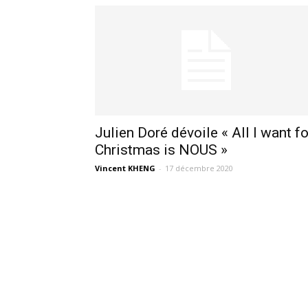
Julien Doré dévoile « All I want fo
Christmas is NOUS »
Vincent KHENG
-
17 décembre 2020