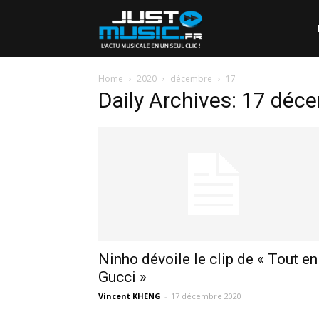
Home
2020
décembre
17
Daily Archives: 17 dé
Ninho dévoile le clip de « Tout en
Gucci »
Vincent KHENG
-
17 décembre 2020