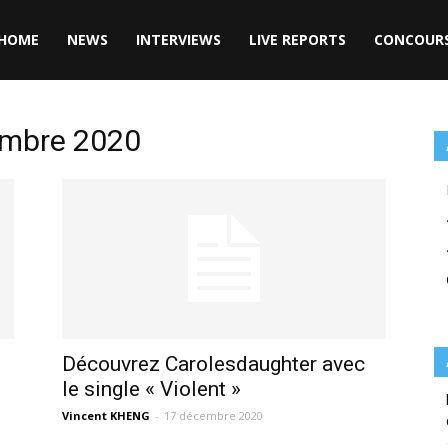
HOME
NEWS
INTERVIEWS
LIVE REPORTS
CONCOUR
cembre 2020
Découvrez Carolesdaughter avec
le single « Violent »
Vincent KHENG
-
17 décembre 2020