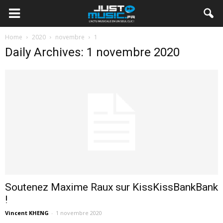
Home
2020
novembre
1
Daily Archives: 1 novembre 2020
Soutenez Maxime Raux sur KissKissBankBank
!
Vincent KHENG
-
1 novembre 2020