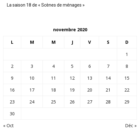
La saison 18 de « Scènes de ménages »
novembre 2020
L
M
M
J
V
S
D
1
2
3
4
5
6
7
8
9
10
11
12
13
14
15
16
17
18
19
20
21
22
23
24
25
26
27
28
29
30
« Oct
Déc »