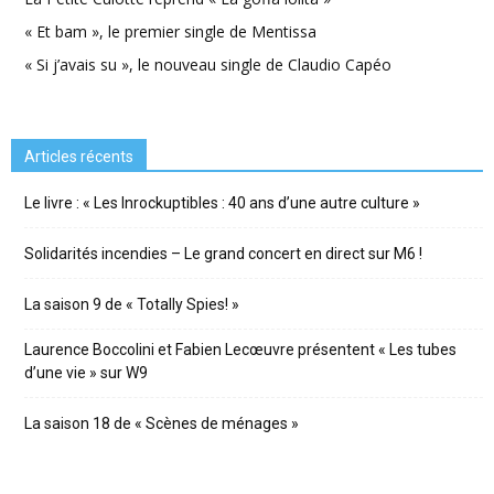
« Et bam », le premier single de Mentissa
« Si j’avais su », le nouveau single de Claudio Capéo
Articles récents
Le livre : « Les Inrockuptibles : 40 ans d’une autre culture »
Solidarités incendies – Le grand concert en direct sur M6 !
La saison 9 de « Totally Spies! »
Laurence Boccolini et Fabien Lecœuvre présentent « Les tubes
d’une vie » sur W9
La saison 18 de « Scènes de ménages »