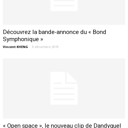
Découvrez la bande-annonce du « Bond
Symphonique »
Vincent KHENG
-
9 décembre 2019
« Open space », le nouveau clip de Dandyguel