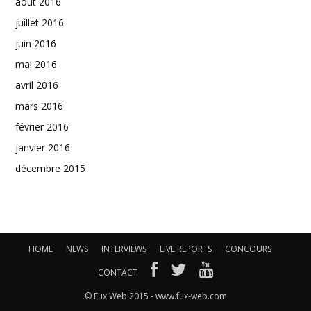
août 2016
juillet 2016
juin 2016
mai 2016
avril 2016
mars 2016
février 2016
janvier 2016
décembre 2015
HOME
NEWS
INTERVIEWS
LIVE REPORTS
CONCOURS
CONTACT
© Fux Web 2015 - www.fux-web.com