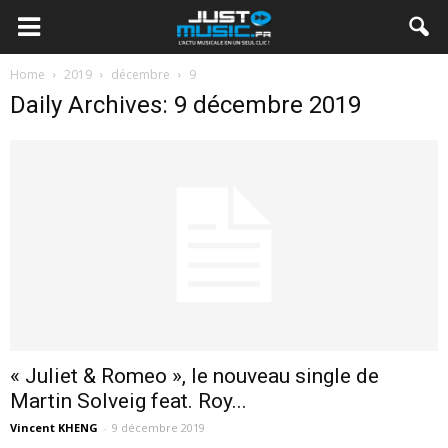
Home
2019
décembre
9
Daily Archives: 9 décembre 2019
« Juliet & Romeo », le nouveau single de
Martin Solveig feat. Roy...
Vincent KHENG
-
9 décembre 2019