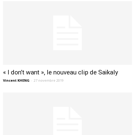
« I don’t want », le nouveau clip de Saïkaly
Vincent KHENG
-
27 novembre 2019