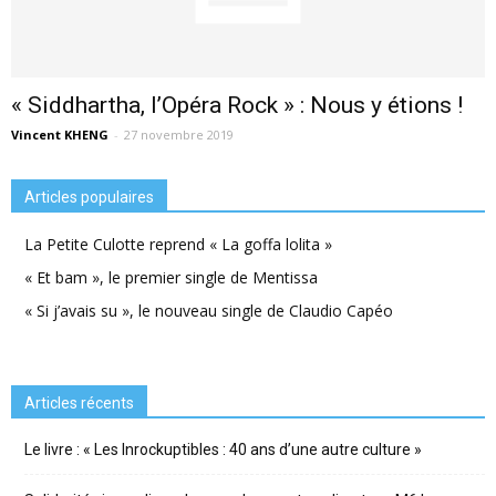
« Siddhartha, l’Opéra Rock » : Nous y étions !
Vincent KHENG
-
27 novembre 2019
Articles populaires
La Petite Culotte reprend « La goffa lolita »
« Et bam », le premier single de Mentissa
« Si j’avais su », le nouveau single de Claudio Capéo
Articles récents
Le livre : « Les Inrockuptibles : 40 ans d’une autre culture »