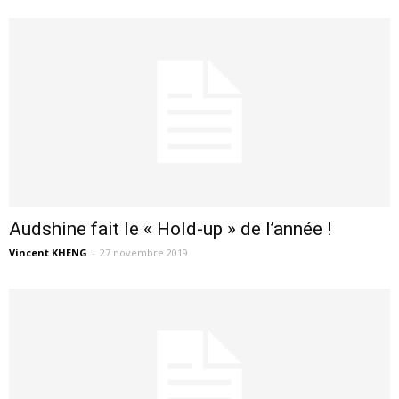
Audshine fait le « Hold-up » de l’année !
Vincent KHENG
-
27 novembre 2019