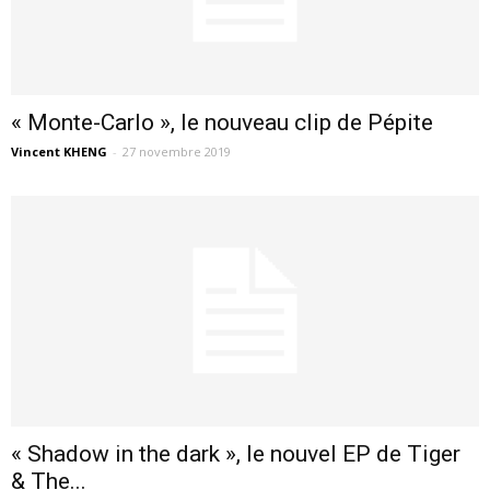
« Monte-Carlo », le nouveau clip de Pépite
Vincent KHENG
-
27 novembre 2019
« Shadow in the dark », le nouvel EP de Tiger
& The...