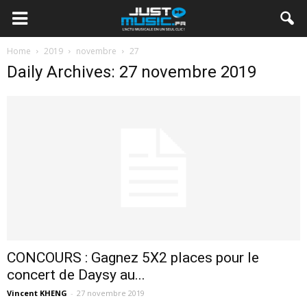
Home
2019
novembre
27
Daily Archives: 27 novembre 2019
CONCOURS : Gagnez 5X2 places pour le
concert de Daysy au...
Vincent KHENG
-
27 novembre 2019