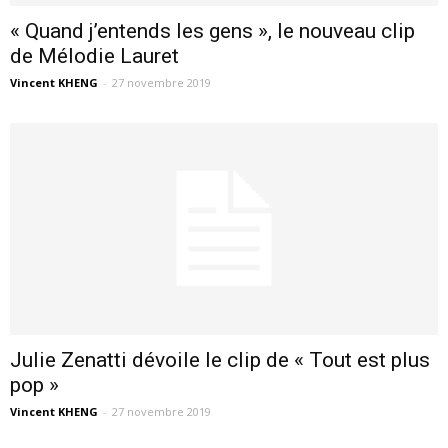
« Quand j’entends les gens », le nouveau clip
de Mélodie Lauret
Vincent KHENG
-
27 novembre 2019
Julie Zenatti dévoile le clip de « Tout est plus
pop »
Vincent KHENG
-
27 novembre 2019