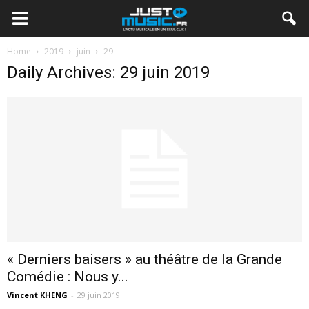
Home
2019
juin
29
Daily Archives: 29 juin 2019
« Derniers baisers » au théâtre de la Grande
Comédie : Nous y...
Vincent KHENG
-
29 juin 2019