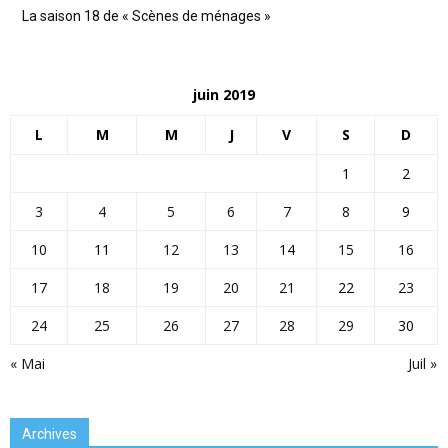
La saison 18 de « Scènes de ménages »
juin 2019
L
M
M
J
V
S
D
1
2
3
4
5
6
7
8
9
10
11
12
13
14
15
16
17
18
19
20
21
22
23
24
25
26
27
28
29
30
« Mai
Juil »
Archives