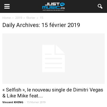
Home
2019
février
15
Daily Archives: 15 février 2019
« Selfish », le nouveau single de Dimitri Vegas
& Like Mike feat....
Vincent KHENG
-
15 février 2019