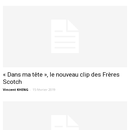
« Dans ma tête », le nouveau clip des Frères
Scotch
Vincent KHENG
-
15 février 2019