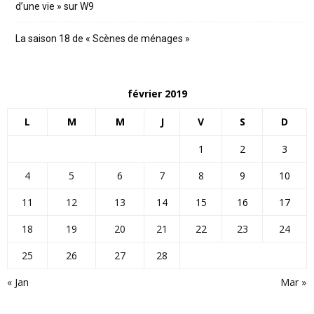
d’une vie » sur W9
La saison 18 de « Scènes de ménages »
février 2019
L
M
M
J
V
S
D
1
2
3
4
5
6
7
8
9
10
11
12
13
14
15
16
17
18
19
20
21
22
23
24
25
26
27
28
« Jan
Mar »