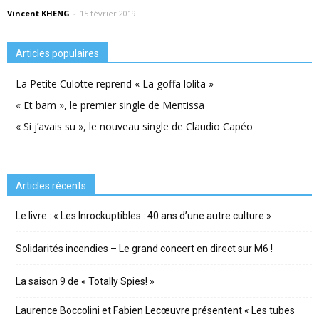
Vincent KHENG
-
15 février 2019
Articles populaires
La Petite Culotte reprend « La goffa lolita »
« Et bam », le premier single de Mentissa
« Si j’avais su », le nouveau single de Claudio Capéo
Articles récents
Le livre : « Les Inrockuptibles : 40 ans d’une autre culture »
Solidarités incendies – Le grand concert en direct sur M6 !
La saison 9 de « Totally Spies! »
Laurence Boccolini et Fabien Lecœuvre présentent « Les tubes