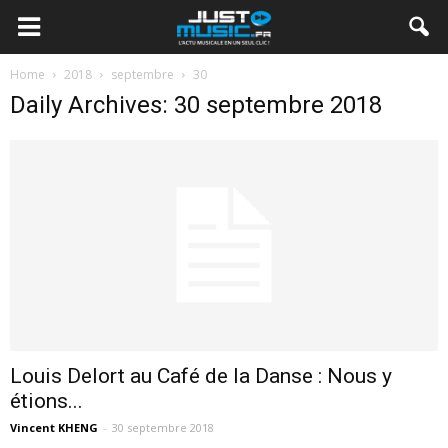
Home
2018
septembre
30
Daily Archives: 30 septembre 2018
Louis Delort au Café de la Danse : Nous y
étions...
Vincent KHENG
-
30 septembre 2018