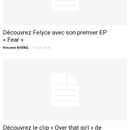
Découvrez Felyce avec son premier EP
« Fear »
Vincent KHENG
-
12 juin 2018
Découvrez le clip « Over that girl » de