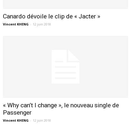
Canardo dévoile le clip de « Jacter »
Vincent KHENG
-
12 juin 2018
« Why can’t I change », le nouveau single de
Passenger
Vincent KHENG
-
12 juin 2018