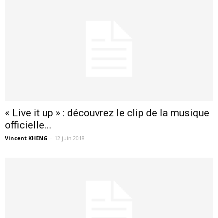
« Live it up » : découvrez le clip de la musique
officielle...
Vincent KHENG
-
12 juin 2018