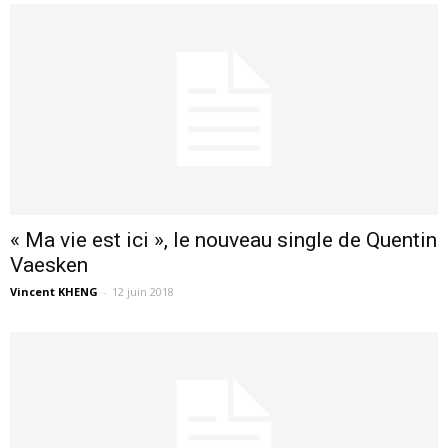
« Ma vie est ici », le nouveau single de Quentin
Vaesken
Vincent KHENG
-
12 juin 2018