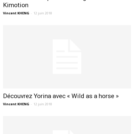
Kimotion
Vincent KHENG
-
12 juin 2018
Découvrez Yorina avec « Wild as a horse »
Vincent KHENG
-
12 juin 2018