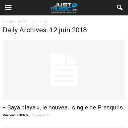
Home
2018
juin
12
Daily Archives: 12 juin 2018
« Baya playa », le nouveau single de Presquils
Vincent KHENG
-
12 juin 2018