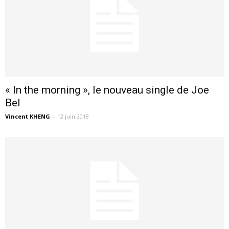
« In the morning », le nouveau single de Joe
Bel
Vincent KHENG
-
12 juin 2018