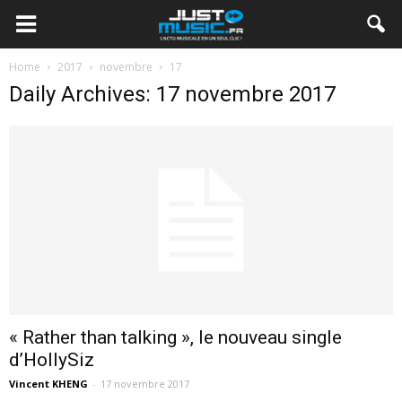
Home
2017
novembre
17
Daily Archives: 17 novembre 2017
« Rather than talking », le nouveau single
d’HollySiz
Vincent KHENG
-
17 novembre 2017