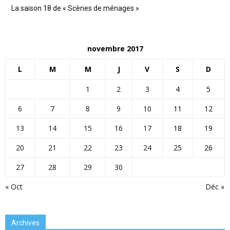
La saison 18 de « Scènes de ménages »
novembre 2017
L
M
M
J
V
S
D
1
2
3
4
5
6
7
8
9
10
11
12
13
14
15
16
17
18
19
20
21
22
23
24
25
26
27
28
29
30
« Oct
Déc »
Archives