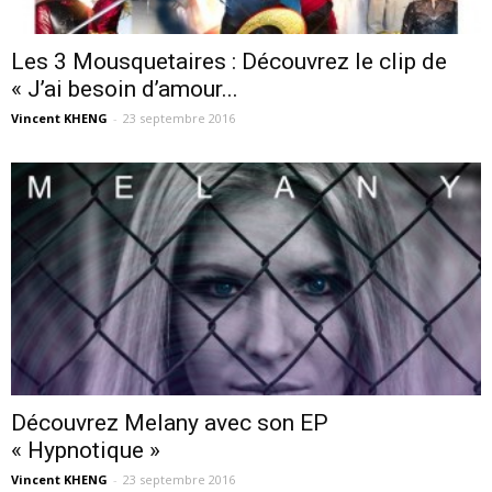
Les 3 Mousquetaires : Découvrez le clip de
« J’ai besoin d’amour...
Vincent KHENG
-
23 septembre 2016
Découvrez Melany avec son EP
« Hypnotique »
Vincent KHENG
-
23 septembre 2016