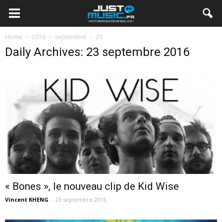
Home
2016
septembre
23
Daily Archives: 23 septembre 2016
« Bones », le nouveau clip de Kid Wise
Vincent KHENG
-
23 septembre 2016