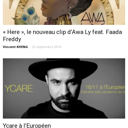
« Here », le nouveau clip d’Awa Ly feat. Faada
Freddy
Vincent KHENG
-
23 septembre 2016
Ycare à l’Européen