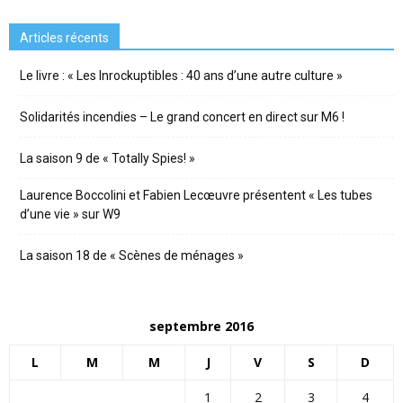
Articles récents
Le livre : « Les Inrockuptibles : 40 ans d’une autre culture »
Solidarités incendies – Le grand concert en direct sur M6 !
La saison 9 de « Totally Spies! »
Laurence Boccolini et Fabien Lecœuvre présentent « Les tubes
d’une vie » sur W9
La saison 18 de « Scènes de ménages »
septembre 2016
L
M
M
J
V
S
D
1
2
3
4