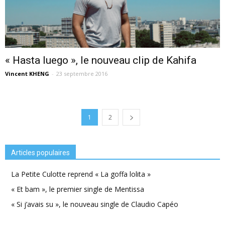
« Hasta luego », le nouveau clip de Kahifa
Vincent KHENG
-
23 septembre 2016
1
2
Articles populaires
La Petite Culotte reprend « La goffa lolita »
« Et bam », le premier single de Mentissa
« Si j’avais su », le nouveau single de Claudio Capéo