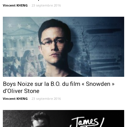
Vincent KHENG
-
23 septembre 2016
Boys Noize sur la B.O. du film « Snowden »
d’Oliver Stone
Vincent KHENG
-
23 septembre 2016