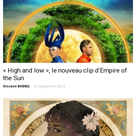
« High and low », le nouveau clip d’Empire of
the Sun
Vincent KHENG
-
23 septembre 2016