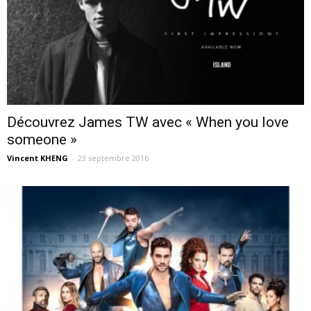
Découvrez James TW avec « When you love
someone »
Vincent KHENG
-
23 septembre 2016