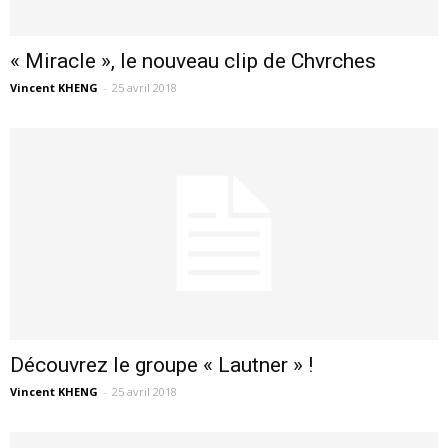
« Miracle », le nouveau clip de Chvrches
Vincent KHENG
-
25 avril 2018
Découvrez le groupe « Lautner » !
Vincent KHENG
-
25 avril 2018