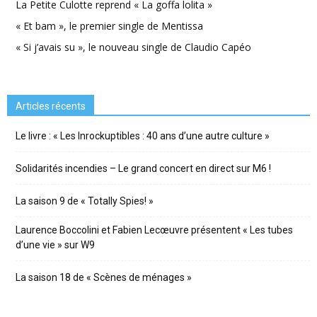
La Petite Culotte reprend « La goffa lolita »
« Et bam », le premier single de Mentissa
« Si j’avais su », le nouveau single de Claudio Capéo
Articles récents
Le livre : « Les Inrockuptibles : 40 ans d’une autre culture »
Solidarités incendies – Le grand concert en direct sur M6 !
La saison 9 de « Totally Spies! »
Laurence Boccolini et Fabien Lecœuvre présentent « Les tubes
d’une vie » sur W9
La saison 18 de « Scènes de ménages »