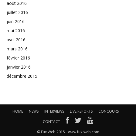
août 2016
juillet 2016
juin 2016
mai 2016
avril 2016
mars 2016
février 2016
janvier 2016
décembre 2015
HOME
NEWS
INTERVIEWS
LIVE REPORTS
CONCOURS
CONTACT
© Fux Web 2015 - www.fux-web.com