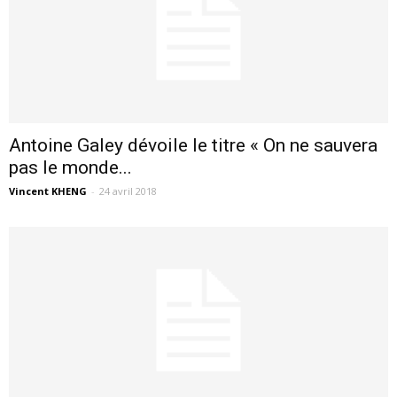
Antoine Galey dévoile le titre « On ne sauvera
pas le monde...
Vincent KHENG
-
24 avril 2018