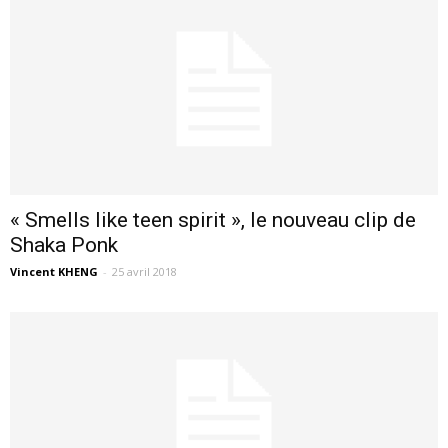
« Smells like teen spirit », le nouveau clip de
Shaka Ponk
Vincent KHENG
-
25 avril 2018