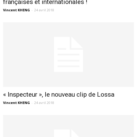
françaises et internationales !
Vincent KHENG
-
24 avril 2018
« Inspecteur », le nouveau clip de Lossa
Vincent KHENG
-
24 avril 2018