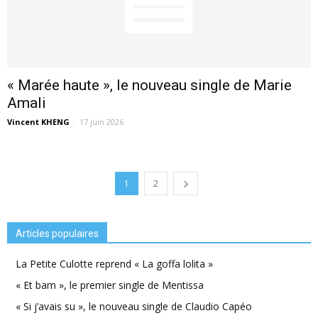
« Marée haute », le nouveau single de Marie
Amali
Vincent KHENG
-
17 juin 2026
1
2
Articles populaires
La Petite Culotte reprend « La goffa lolita »
« Et bam », le premier single de Mentissa
« Si j’avais su », le nouveau single de Claudio Capéo