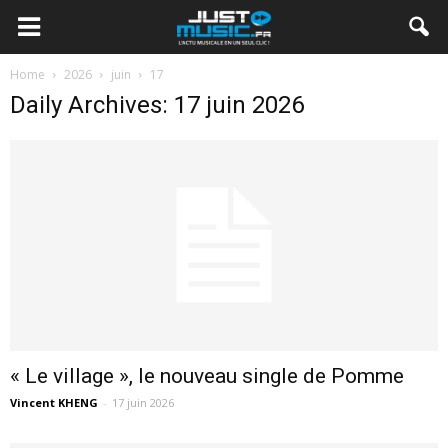
Home
2026
juin
17
Daily Archives: 17 juin 2026
« Le village », le nouveau single de Pomme
Vincent KHENG
-
17 juin 2026