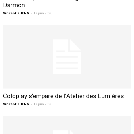
Darmon
Vincent KHENG
-
17 juin 2026
Coldplay s’empare de l’Atelier des Lumières
Vincent KHENG
-
17 juin 2026