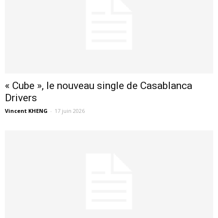
« Cube », le nouveau single de Casablanca
Drivers
Vincent KHENG
-
17 juin 2026