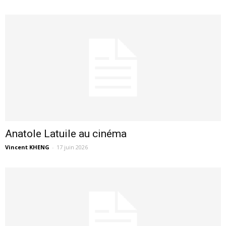
Anatole Latuile au cinéma
Vincent KHENG
-
17 juin 2026