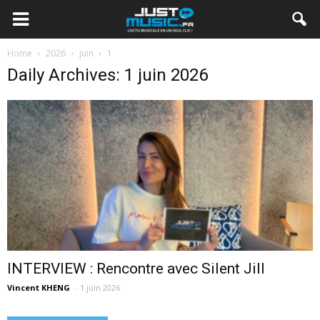
Home
2026
juin
1
Daily Archives: 1 juin 2026
INTERVIEW : Rencontre avec Silent Jill
Vincent KHENG
-
1 juin 2026