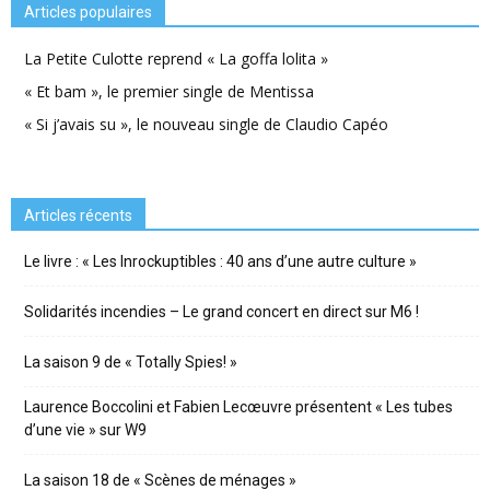
Articles populaires
La Petite Culotte reprend « La goffa lolita »
« Et bam », le premier single de Mentissa
« Si j’avais su », le nouveau single de Claudio Capéo
Articles récents
Le livre : « Les Inrockuptibles : 40 ans d’une autre culture »
Solidarités incendies – Le grand concert en direct sur M6 !
La saison 9 de « Totally Spies! »
Laurence Boccolini et Fabien Lecœuvre présentent « Les tubes
d’une vie » sur W9
La saison 18 de « Scènes de ménages »