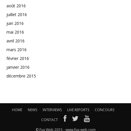
août 2016
juillet 2016
juin 2016
mai 2016
avril 2016
mars 2016
février 2016
janvier 2016
décembre 2015
HOME
NEWS
INTERVIEWS
LIVE REPORTS
CONCOURS
CONTACT
© Fux Web 2015 - www.fux-web.com