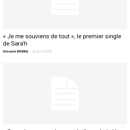
« Je me souviens de tout », le premier single
de Sara’h
Vincent KHENG
-
20 avril 2018