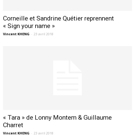
Corneille et Sandrine Quétier reprennent
« Sign your name »
Vincent KHENG
-
23 avril 2018
« Tara » de Lonny Montem & Guillaume
Charret
Vincent KHENG
-
23 avril 2018