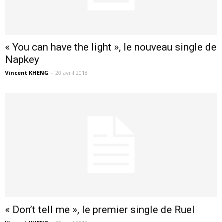
« You can have the light », le nouveau single de
Napkey
Vincent KHENG
-
20 avril 2018
« Don’t tell me », le premier single de Ruel