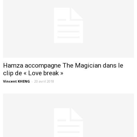
Hamza accompagne The Magician dans le
clip de « Love break »
Vincent KHENG
-
20 avril 2018