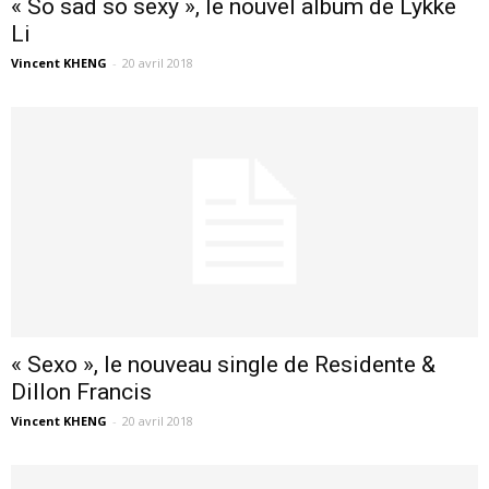
« So sad so sexy », le nouvel album de Lykke
Li
Vincent KHENG
-
20 avril 2018
« Sexo », le nouveau single de Residente &
Dillon Francis
Vincent KHENG
-
20 avril 2018