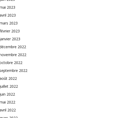
mai 2023
avril 2023
mars 2023
février 2023
janvier 2023
décembre 2022
novembre 2022
octobre 2022
septembre 2022
août 2022
juillet 2022
juin 2022
mai 2022
avril 2022
mars 2022