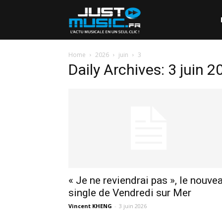
Home
2026
juin
3
Daily Archives: 3 juin 2
« Je ne reviendrai pas », le nouve
single de Vendredi sur Mer
Vincent KHENG
-
3 juin 2026