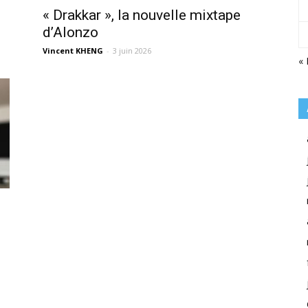
« Drakkar », la nouvelle mixtape
d’Alonzo
Vincent KHENG
-
3 juin 2026
« 