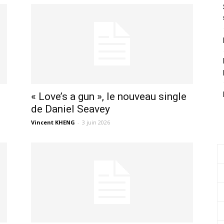
« Love’s a gun », le nouveau single
de Daniel Seavey
Vincent KHENG
-
3 juin 2026