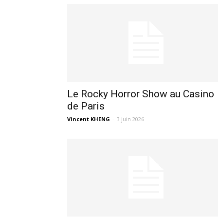
Le Rocky Horror Show au Casino
de Paris
Vincent KHENG
-
3 juin 2026