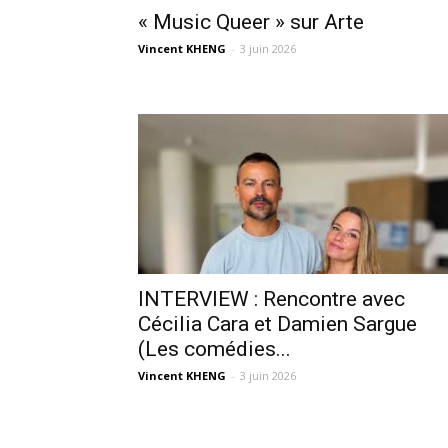
« Music Queer » sur Arte
Vincent KHENG
-
3 juin 2026
INTERVIEW : Rencontre avec
Cécilia Cara et Damien Sargue
(Les comédies...
Vincent KHENG
-
3 juin 2026