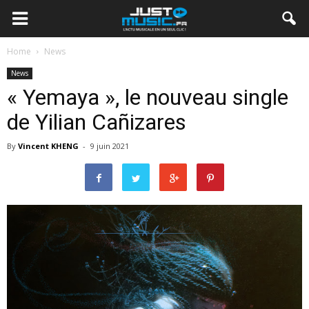
Home
News
News
« Yemaya », le nouveau single
de Yilian Cañizares
By
Vincent KHENG
-
9 juin 2021