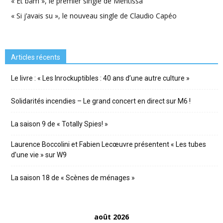
« Et bam », le premier single de Mentissa
« Si j’avais su », le nouveau single de Claudio Capéo
Articles récents
Le livre : « Les Inrockuptibles : 40 ans d’une autre culture »
Solidarités incendies – Le grand concert en direct sur M6 !
La saison 9 de « Totally Spies! »
Laurence Boccolini et Fabien Lecœuvre présentent « Les tubes
d’une vie » sur W9
La saison 18 de « Scènes de ménages »
août 2026