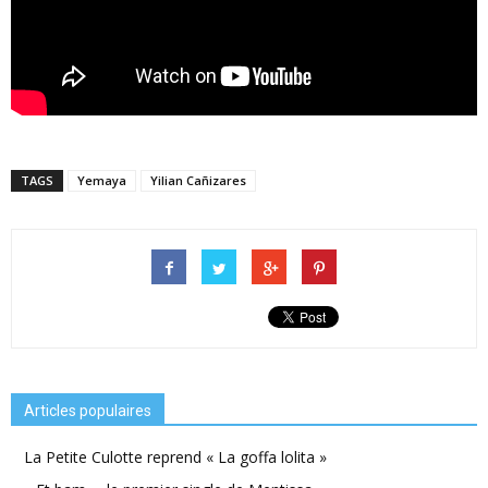
TAGS
Yemaya
Yilian Cañizares
Articles populaires
La Petite Culotte reprend « La goffa lolita »