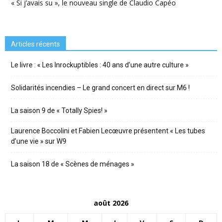
« Si j’avais su », le nouveau single de Claudio Capéo
Articles récents
Le livre : « Les Inrockuptibles : 40 ans d’une autre culture »
Solidarités incendies – Le grand concert en direct sur M6 !
La saison 9 de « Totally Spies! »
Laurence Boccolini et Fabien Lecœuvre présentent « Les tubes
d’une vie » sur W9
La saison 18 de « Scènes de ménages »
août 2026