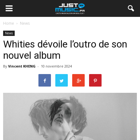
Home
News
News
Whities dévoile l’outro de son
nouvel album
By
Vincent KHENG
-
10 novembre 2024