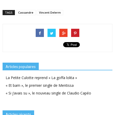
TAGS
Cassandre
Vincent Delerm
Articles populaires
La Petite Culotte reprend « La goffa lolita »
« Et bam », le premier single de Mentissa
« Si j’avais su », le nouveau single de Claudio Capéo
Articles récents