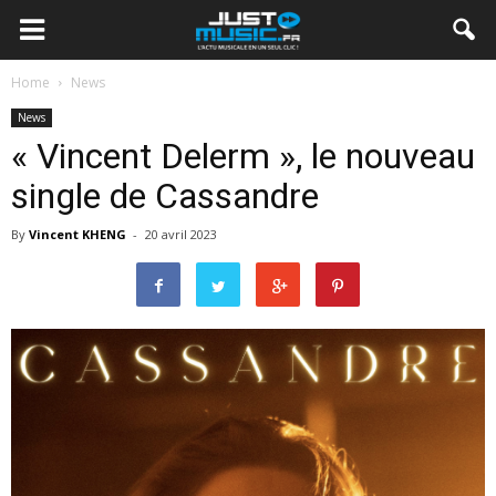
Home
News
News
« Vincent Delerm », le nouveau
single de Cassandre
By
Vincent KHENG
-
20 avril 2023