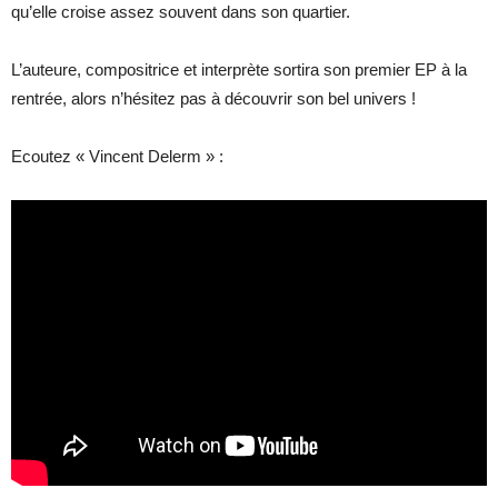
qu’elle croise assez souvent dans son quartier.
L’auteure, compositrice et interprète sortira son premier EP à la
rentrée, alors n’hésitez pas à découvrir son bel univers !
Ecoutez « Vincent Delerm » :