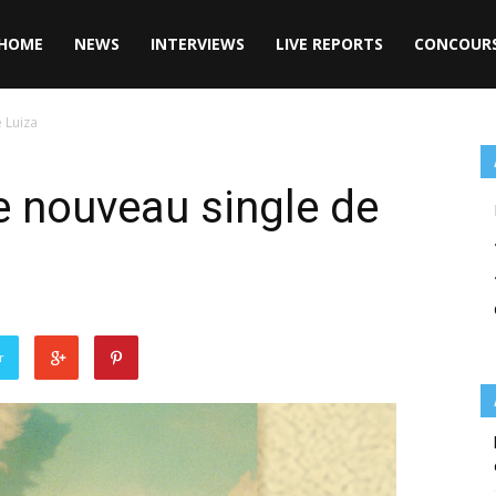
HOME
NEWS
INTERVIEWS
LIVE REPORTS
CONCOUR
e Luiza
le nouveau single de
r