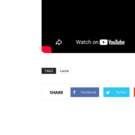
TAGS
Luiza
SHARE
Facebook
Twitter