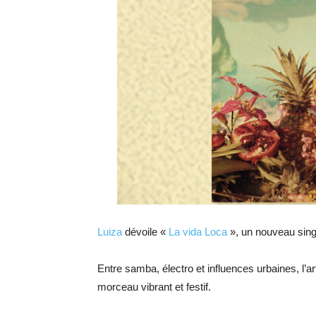
Luiza
dévoile «
La vida Loca
», un nouveau sing
Entre samba, électro et influences urbaines, l’art
morceau vibrant et festif.