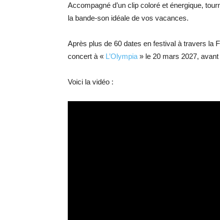
Accompagné d’un clip coloré et énergique, tour
la bande-son idéale de vos vacances.
Après plus de 60 dates en festival à travers la
concert à «
L’Olympia
» le 20 mars 2027, avant 
Voici la vidéo :