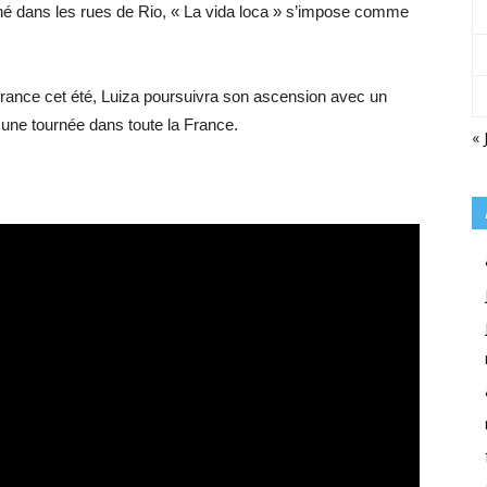
né dans les rues de Rio, « La vida loca » s’impose comme
 France cet été, Luiza poursuivra son ascension avec un
une tournée dans toute la France.
« 