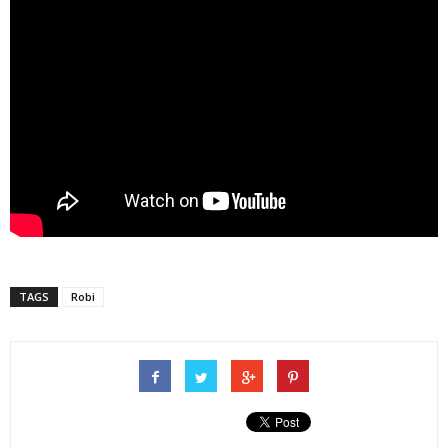
TAGS
Robi