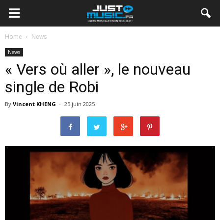
Home
News
News
« Vers où aller », le nouveau
single de Robi
By
Vincent KHENG
-
25 juin 2025