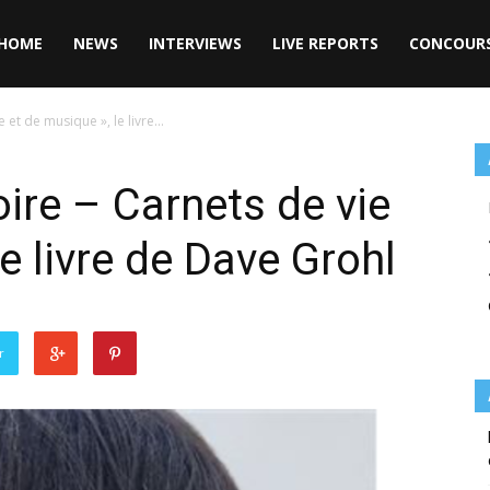
HOME
NEWS
INTERVIEWS
LIVE REPORTS
CONCOUR
et de musique », le livre...
ire – Carnets de vie
le livre de Dave Grohl
r