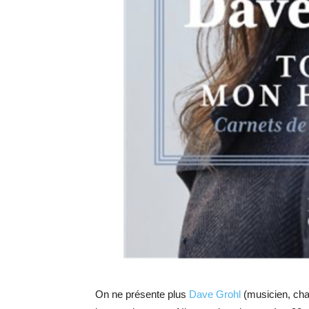
On ne présente plus
Dave Grohl
(musicien, chan