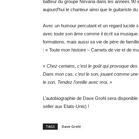
batteur du groupe Nirvana dans les années 90 et 
aujourd’hui le chanteur ainsi que le guitariste du
Avec un humour percutant et un regard lucide sur
avec toute son âme comme il écrit sa musique.
formations, mais aussi sa vie de père de famille
: « Toute mon histoire – Carnets de vie et de musi
« Chez certains, c’est le goût qui provoque des 
Dans mon cas, c’est le son, jouant comme une 
le son. Tendez l’oreille avec moi. »
L’autobiographie de Dave Grohl sera disponible
seller aux Etats-Unis) !
TAGS
Dave Grohl