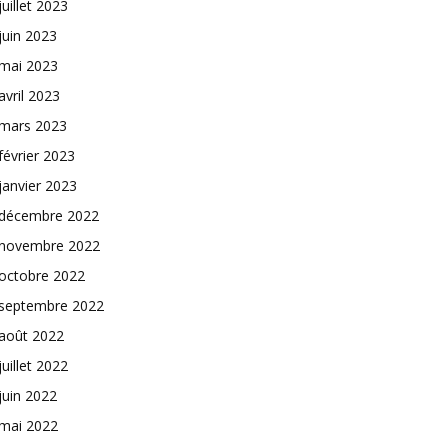
juillet 2023
juin 2023
mai 2023
avril 2023
mars 2023
février 2023
janvier 2023
décembre 2022
novembre 2022
octobre 2022
septembre 2022
août 2022
juillet 2022
juin 2022
mai 2022