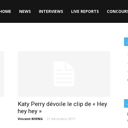
HOME
NEWS
INTERVIEWS
LIVE REPORTS
CONCOUR
Katy Perry dévoile le clip de « Hey
hey hey »
Vincent KHENG
-
21 décembre 2017