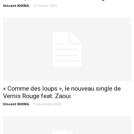
Vincent KHENG
-
22 février 2025
« Comme des loups », le nouveau single de
Vernis Rouge feat. Zaoui
Vincent KHENG
-
9 décembre 2024