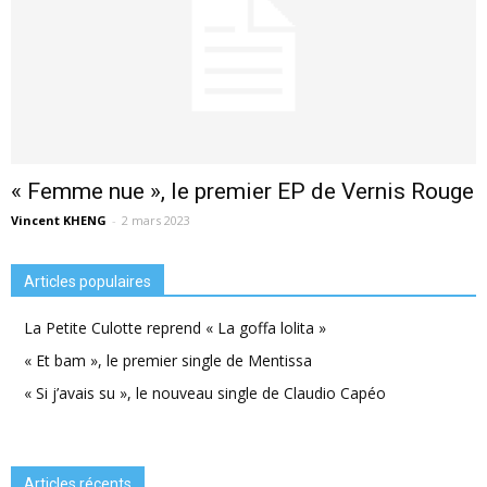
« Femme nue », le premier EP de Vernis Rouge
Vincent KHENG
-
2 mars 2023
Articles populaires
La Petite Culotte reprend « La goffa lolita »
« Et bam », le premier single de Mentissa
« Si j’avais su », le nouveau single de Claudio Capéo
Articles récents