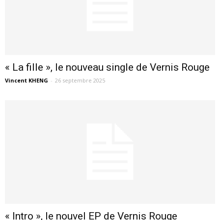
« La fille », le nouveau single de Vernis Rouge
Vincent KHENG
-
26 septembre 2025
« Intro », le nouvel EP de Vernis Rouge