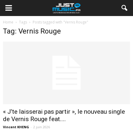
Home
Tags
Posts tagged with "Vernis Rouge"
Tag: Vernis Rouge
« J’te laisserai pas partir », le nouveau single
de Vernis Rouge feat....
Vincent KHENG
-
2 juin 2026