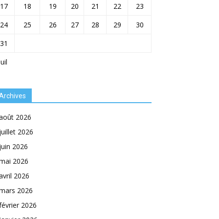
17
18
19
20
21
22
23
24
25
26
27
28
29
30
31
Juil
Archives
août 2026
juillet 2026
juin 2026
mai 2026
avril 2026
mars 2026
février 2026