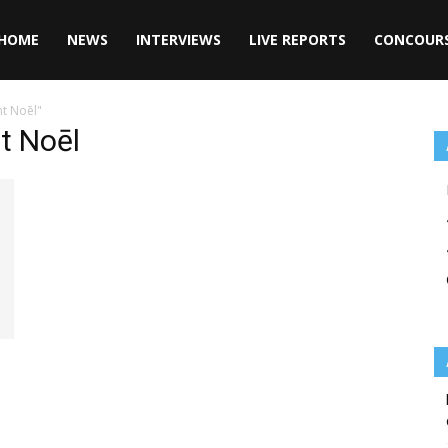
HOME
NEWS
INTERVIEWS
LIVE REPORTS
CONCOUR
t Noēl"
t Noēl