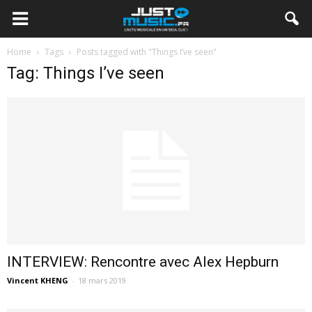
Home
Tags
Posts tagged with "Things I’ve seen"
Tag: Things I’ve seen
INTERVIEW: Rencontre avec Alex Hepburn
Vincent KHENG
-
18 mars 2019