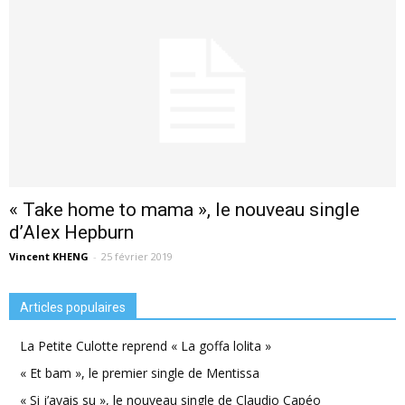
« Take home to mama », le nouveau single
d’Alex Hepburn
Vincent KHENG
-
25 février 2019
Articles populaires
La Petite Culotte reprend « La goffa lolita »
« Et bam », le premier single de Mentissa
« Si j’avais su », le nouveau single de Claudio Capéo