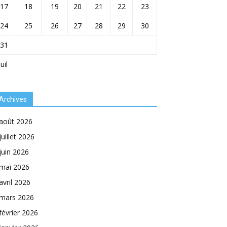
17
18
19
20
21
22
23
24
25
26
27
28
29
30
31
Juil
Archives
août 2026
juillet 2026
juin 2026
mai 2026
avril 2026
mars 2026
février 2026