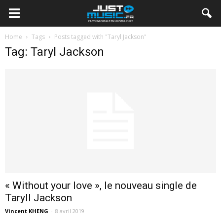
Home
Tags
Posts tagged with "Taryl Jackson"
Tag: Taryl Jackson
« Without your love », le nouveau single de
Taryll Jackson
Vincent KHENG
-
8 avril 2019