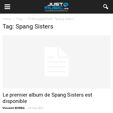
Home
Tags
Posts tagged with "Spang Sisters"
Tag: Spang Sisters
Le premier album de Spang Sisters est
disponible
Vincent KHENG
-
24 mai 2021