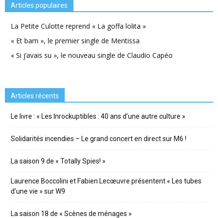
Articles populaires
La Petite Culotte reprend « La goffa lolita »
« Et bam », le premier single de Mentissa
« Si j’avais su », le nouveau single de Claudio Capéo
Articles récents
Le livre : « Les Inrockuptibles : 40 ans d’une autre culture »
Solidarités incendies – Le grand concert en direct sur M6 !
La saison 9 de « Totally Spies! »
Laurence Boccolini et Fabien Lecœuvre présentent « Les tubes
d’une vie » sur W9
La saison 18 de « Scènes de ménages »