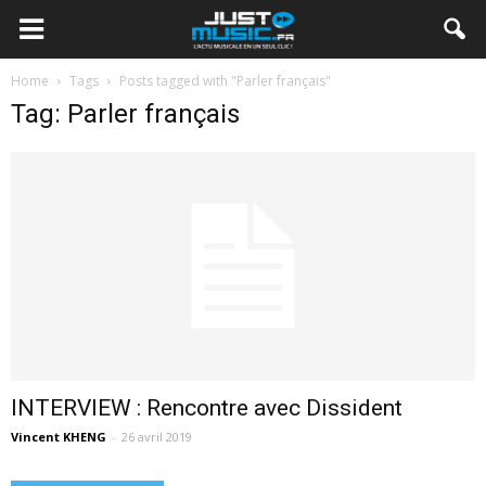
Home
Tags
Posts tagged with "Parler français"
Tag: Parler français
INTERVIEW : Rencontre avec Dissident
Vincent KHENG
-
26 avril 2019