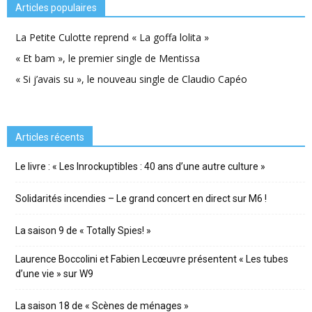
Articles populaires
La Petite Culotte reprend « La goffa lolita »
« Et bam », le premier single de Mentissa
« Si j’avais su », le nouveau single de Claudio Capéo
Articles récents
Le livre : « Les Inrockuptibles : 40 ans d’une autre culture »
Solidarités incendies – Le grand concert en direct sur M6 !
La saison 9 de « Totally Spies! »
Laurence Boccolini et Fabien Lecœuvre présentent « Les tubes
d’une vie » sur W9
La saison 18 de « Scènes de ménages »