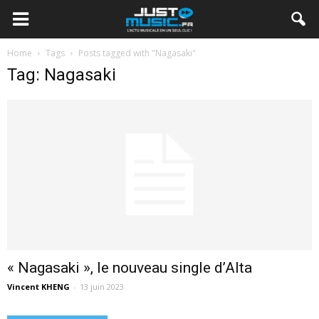
Home
Tags
Posts tagged with "Nagasaki"
Tag: Nagasaki
« Nagasaki », le nouveau single d’Alta
Vincent KHENG
-
13 juin 2023