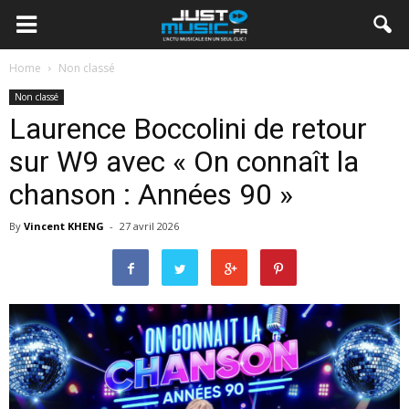
Home
Non classé
Non classé
Laurence Boccolini de retour
sur W9 avec « On connaît la
chanson : Années 90 »
By
Vincent KHENG
-
27 avril 2026