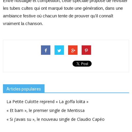
Entre nostalgie et compétition, cette spéciale propose de revisiter
les tubes cultes qui ont marqué toute une génération, dans une
ambiance festive où chacun tente de prouver qu’il connaît
vraiment la chanson.
Articles populaires
La Petite Culotte reprend « La goffa lolita »
« Et bam », le premier single de Mentissa
« Si j’avais su », le nouveau single de Claudio Capéo