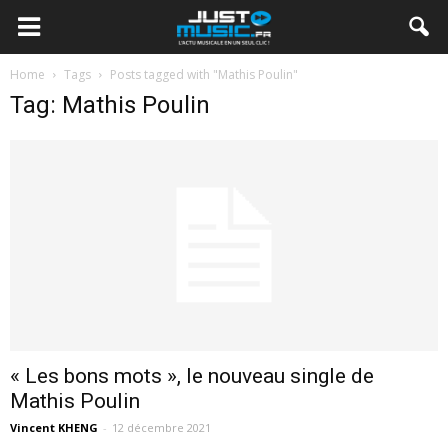
Home
Tags
Posts tagged with "Mathis Poulin"
Tag: Mathis Poulin
« Les bons mots », le nouveau single de
Mathis Poulin
Vincent KHENG
-
12 décembre 2021