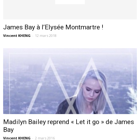
James Bay à l’Elysée Montmartre !
Vincent KHENG
-
12 mars 2018
Madilyn Bailey reprend « Let it go » de James
Bay
Vincent KHENG
-
2 mars 2016