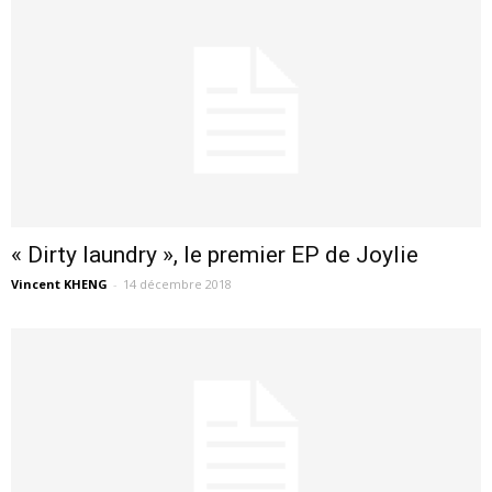
« Dirty laundry », le premier EP de Joylie
Vincent KHENG
-
14 décembre 2018