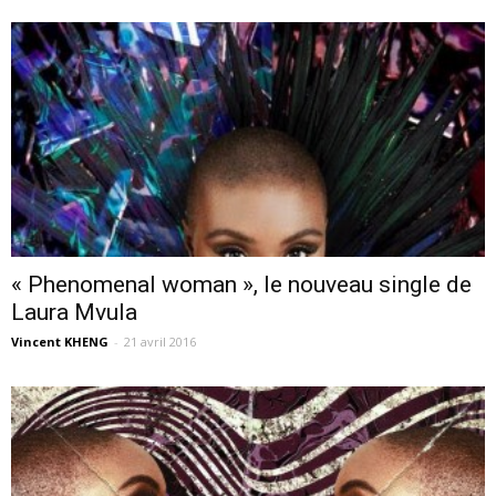
« Phenomenal woman », le nouveau single de
Laura Mvula
Vincent KHENG
-
21 avril 2016