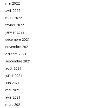
mai 2022
avril 2022
mars 2022
février 2022
janvier 2022
décembre 2021
novembre 2021
octobre 2021
septembre 2021
août 2021
juillet 2021
juin 2021
mai 2021
avril 2021
mars 2021