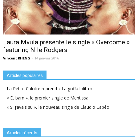
Laura Mvula présente le single « Overcome »
featuring Nile Rodgers
Vincent KHENG
-
14 janvier 2016
Articles populaires
La Petite Culotte reprend « La goffa lolita »
« Et bam », le premier single de Mentissa
« Si j’avais su », le nouveau single de Claudio Capéo
Articles récents