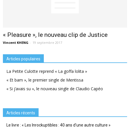
« Pleasure », le nouveau clip de Justice
Vincent KHENG
-
19 septembre 2017
Articles populaires
La Petite Culotte reprend « La goffa lolita »
« Et bam », le premier single de Mentissa
« Si j’avais su », le nouveau single de Claudio Capéo
Articles récents
Le livre : « Les Inrockuptibles : 40 ans d’une autre culture »