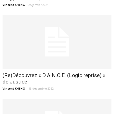
Vincent KHENG
-
25 janvier 2024
(Re)Découvrez « D.A.N.C.E. (Logic reprise) »
de Justice
Vincent KHENG
-
13 décembre 2022