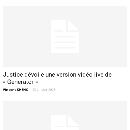
Justice dévoile une version vidéo live de
« Generator »
Vincent KHENG
-
23 janvier 2025