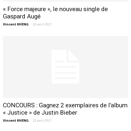
« Force majeure », le nouveau single de
Gaspard Augé
Vincent KHENG
-
26 avril 2021
CONCOURS : Gagnez 2 exemplaires de l’album
« Justice » de Justin Bieber
Vincent KHENG
-
23 avril 2021