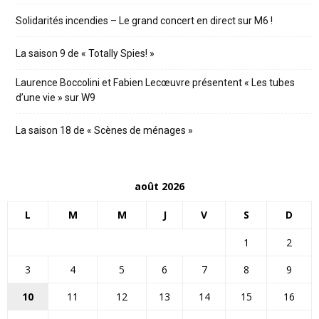
Solidarités incendies – Le grand concert en direct sur M6 !
La saison 9 de « Totally Spies! »
Laurence Boccolini et Fabien Lecœuvre présentent « Les tubes
d’une vie » sur W9
La saison 18 de « Scènes de ménages »
août 2026
L
M
M
J
V
S
D
1
2
3
4
5
6
7
8
9
10
11
12
13
14
15
16