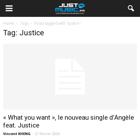
Home
Tags
Posts tagged with "Justice"
Tag: Justice
« What you want », le nouveau single d’Angèle
feat. Justice
Vincent KHENG
-
27 février 2026