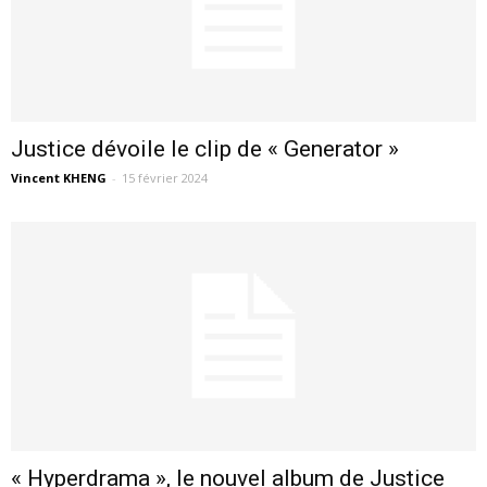
Justice dévoile le clip de « Generator »
Vincent KHENG
-
15 février 2024
« Hyperdrama », le nouvel album de Justice