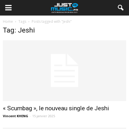
Home
Tags
Posts tagged with "Jeshi"
Tag: Jeshi
« Scumbag », le nouveau single de Jeshi
Vincent KHENG
-
15 janvier 2025