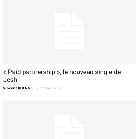
« Paid partnership », le nouveau single de
Jeshi
Vincent KHENG
-
12 octobre 2023