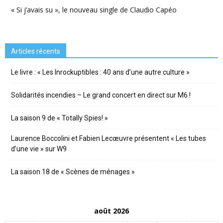
« Si j’avais su », le nouveau single de Claudio Capéo
Articles récents
Le livre : « Les Inrockuptibles : 40 ans d’une autre culture »
Solidarités incendies – Le grand concert en direct sur M6 !
La saison 9 de « Totally Spies! »
Laurence Boccolini et Fabien Lecœuvre présentent « Les tubes
d’une vie » sur W9
La saison 18 de « Scènes de ménages »
août 2026