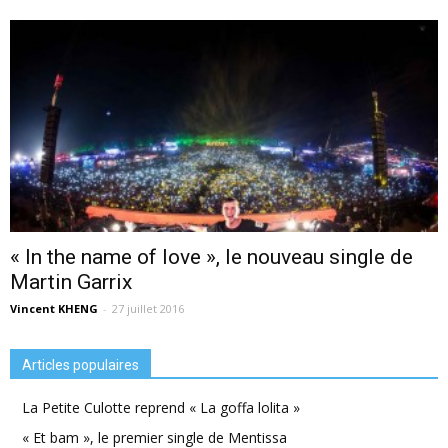
« In the name of love », le nouveau single de
Martin Garrix
Vincent KHENG
-
27 juillet 2016
Articles populaires
La Petite Culotte reprend « La goffa lolita »
« Et bam », le premier single de Mentissa