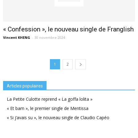
« Confession », le nouveau single de Franglish
Vincent KHENG
-
30 novembre 2024
1
2
Articles populaires
La Petite Culotte reprend « La goffa lolita »
« Et bam », le premier single de Mentissa
« Si j’avais su », le nouveau single de Claudio Capéo