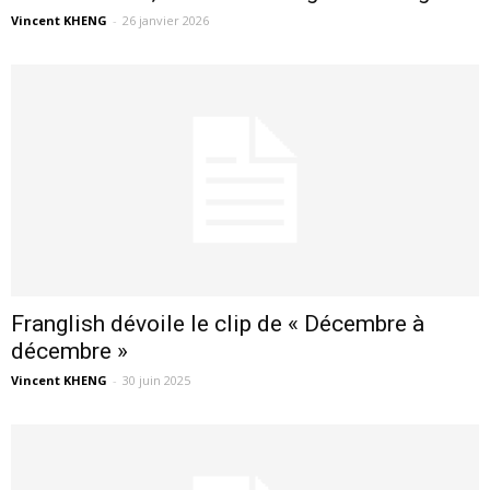
Vincent KHENG
-
26 janvier 2026
Franglish dévoile le clip de « Décembre à
décembre »
Vincent KHENG
-
30 juin 2025