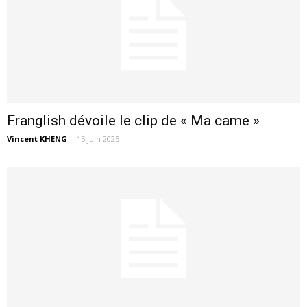
Franglish dévoile le clip de « Ma came »
Vincent KHENG
-
15 juin 2025