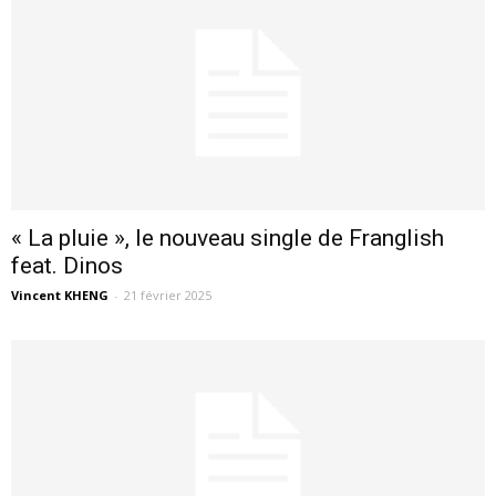
« La pluie », le nouveau single de Franglish
feat. Dinos
Vincent KHENG
-
21 février 2025