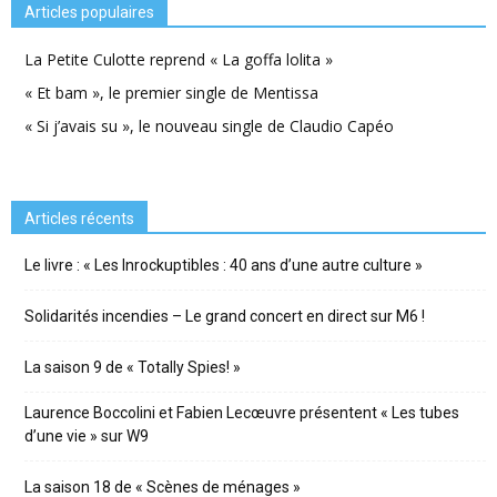
Articles populaires
La Petite Culotte reprend « La goffa lolita »
« Et bam », le premier single de Mentissa
« Si j’avais su », le nouveau single de Claudio Capéo
Articles récents
Le livre : « Les Inrockuptibles : 40 ans d’une autre culture »
Solidarités incendies – Le grand concert en direct sur M6 !
La saison 9 de « Totally Spies! »
Laurence Boccolini et Fabien Lecœuvre présentent « Les tubes
d’une vie » sur W9
La saison 18 de « Scènes de ménages »