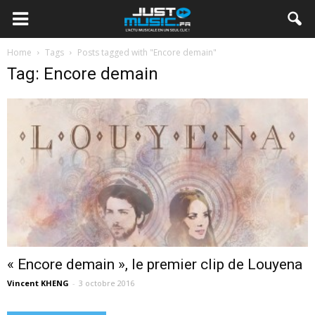
Home
Tags
Posts tagged with "Encore demain"
Tag: Encore demain
« Encore demain », le premier clip de Louyena
Vincent KHENG
-
3 octobre 2016