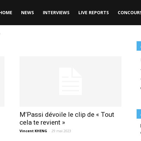
HOME
NEWS
INTERVIEWS
LIVE REPORTS
CONCOUR
"
M’Passi dévoile le clip de « Tout
cela te revient »
Vincent KHENG
-
29 mai 2023