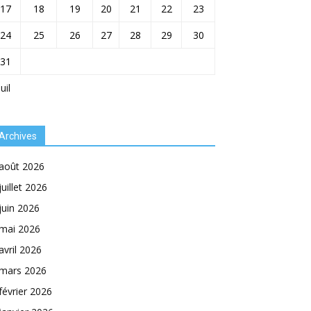
17
18
19
20
21
22
23
24
25
26
27
28
29
30
31
Juil
Archives
août 2026
juillet 2026
juin 2026
mai 2026
avril 2026
mars 2026
février 2026