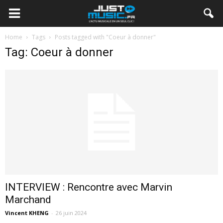
Home
Tags
Posts tagged with "Coeur à donner"
Tag: Coeur à donner
INTERVIEW : Rencontre avec Marvin
Marchand
Vincent KHENG
-
26 juin 2024