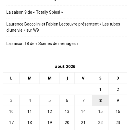
La saison 9 de « Totally Spies! »
Laurence Boccolini et Fabien Lecœuvre présentent « Les tubes
d’une vie » sur W9
La saison 18 de « Scènes de ménages »
août 2026
L
M
M
J
V
S
D
1
2
3
4
5
6
7
8
9
10
11
12
13
14
15
16
17
18
19
20
21
22
23