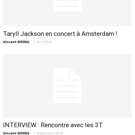
Taryll Jackson en concert à Amsterdam !
Vincent KHENG
-
2 avril 2019
INTERVIEW : Rencontre avec les 3T
Vincent KHENG
-
7 septembre 2018