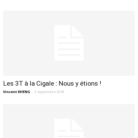
Les 3T à la Cigale : Nous y étions !
Vincent KHENG
-
3 septembre 2018