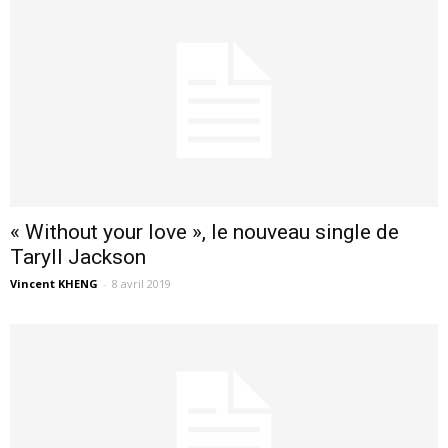
« Without your love », le nouveau single de
Taryll Jackson
Vincent KHENG
-
8 avril 2019