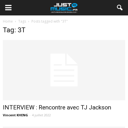
Home
Tags
Posts tagged with "3T"
Tag: 3T
INTERVIEW : Rencontre avec TJ Jackson
Vincent KHENG
-
4 juillet 2022