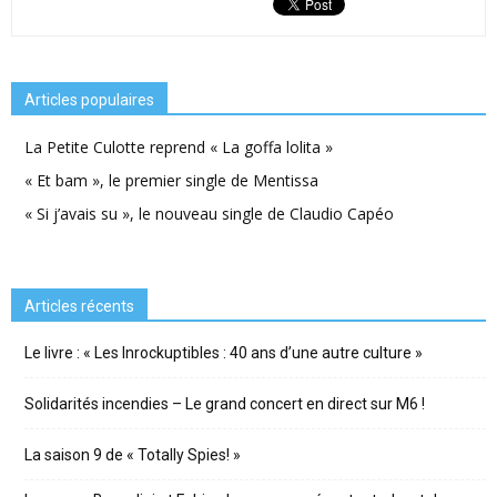
Articles populaires
La Petite Culotte reprend « La goffa lolita »
« Et bam », le premier single de Mentissa
« Si j’avais su », le nouveau single de Claudio Capéo
Articles récents
Le livre : « Les Inrockuptibles : 40 ans d’une autre culture »
Solidarités incendies – Le grand concert en direct sur M6 !
La saison 9 de « Totally Spies! »