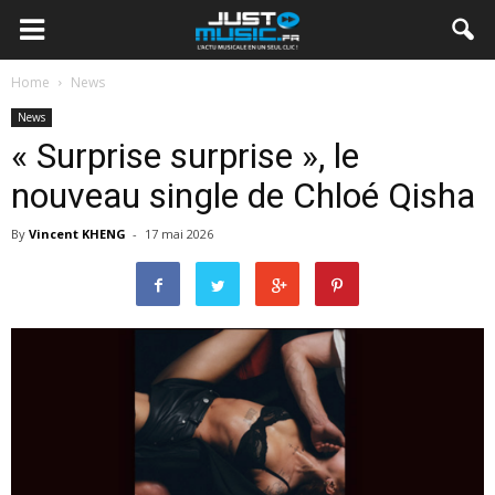
Home
News
News
« Surprise surprise », le
nouveau single de Chloé Qisha
By
Vincent KHENG
-
17 mai 2026