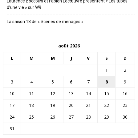
Laurence Boccolini et Fabien Lecœuvre présentent « Les tubes
d’une vie » sur W9
La saison 18 de « Scènes de ménages »
août 2026
L
M
M
J
V
S
D
1
2
3
4
5
6
7
8
9
10
11
12
13
14
15
16
17
18
19
20
21
22
23
24
25
26
27
28
29
30
31