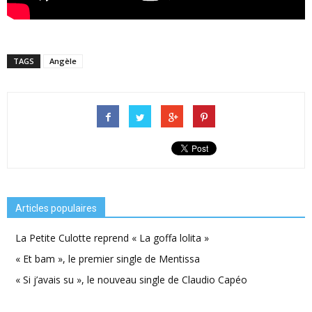
TAGS
Angèle
Articles populaires
La Petite Culotte reprend « La goffa lolita »
« Et bam », le premier single de Mentissa
« Si j’avais su », le nouveau single de Claudio Capéo