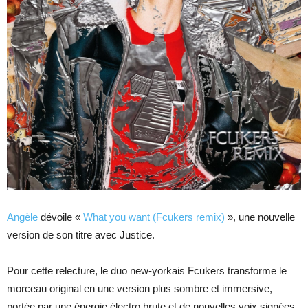
Angèle
dévoile «
What you want (Fcukers remix)
», une nouvelle
version de son titre avec Justice.
Pour cette relecture, le duo new-yorkais Fcukers transforme le
morceau original en une version plus sombre et immersive,
portée par une énergie électro brute et de nouvelles voix signées