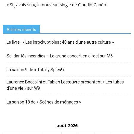
« Si j’avais su », le nouveau single de Claudio Capéo
Articles récents
Le livre : « Les Inrockuptibles : 40 ans d’une autre culture »
Solidarités incendies – Le grand concert en direct sur M6 !
La saison 9 de « Totally Spies! »
Laurence Boccolini et Fabien Lecœuvre présentent « Les tubes
d’une vie » sur W9
La saison 18 de « Scènes de ménages »
août 2026